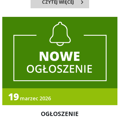
CZYTEJ WIĘCEJ
19
marzec
2026
OGŁOSZENIE