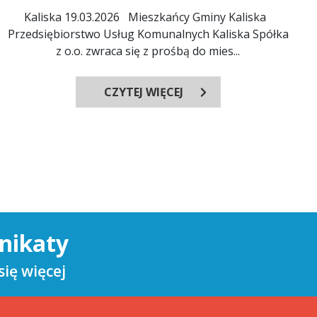
Kaliska 19.03.2026 Mieszkańcy Gminy Kaliska
Przedsiębiorstwo Usług Komunalnych Kaliska Spółka
z o.o. zwraca się z prośbą do mies...
CZYTEJ WIĘCEJ
nikaty
ię więcej