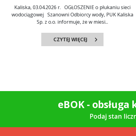
Kaliska, 03.04.2026 r. OGŁOSZENIE o płukaniu sieci
wodociągowej Szanowni Odbiorcy wody, PUK Kaliska
Sp. z o.o. informuje, że w miesi...
CZYTEJ WIĘCEJ
eBOK - obsługa k
Podaj stan lic