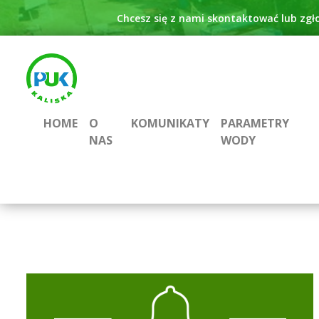
Chcesz się z nami skontaktować lub zgł
HOME
O
KOMUNIKATY
PARAMETRY
NAS
WODY