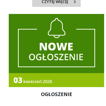
CZYTEJ WIĘCEJ
03
kwiecień
2026
OGŁOSZENIE