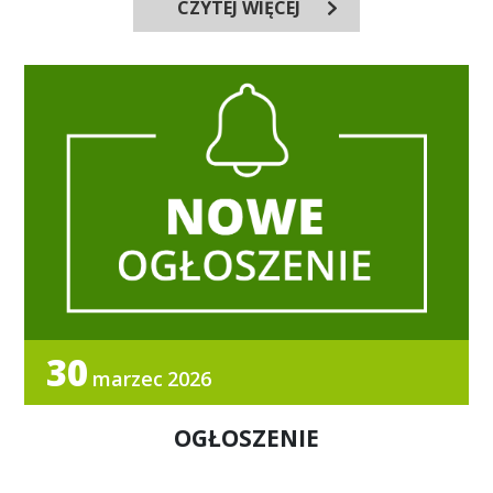
CZYTEJ WIĘCEJ
30
marzec
2026
OGŁOSZENIE