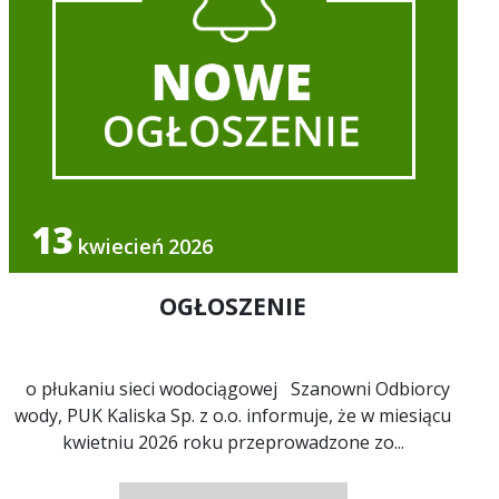
13
kwiecień
2026
OGŁOSZENIE
o płukaniu sieci wodociągowej Szanowni Odbiorcy
wody, PUK Kaliska Sp. z o.o. informuje, że w miesiącu
kwietniu 2026 roku przeprowadzone zo...