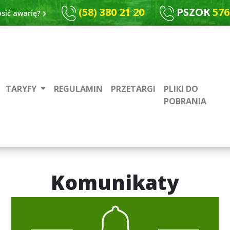
(58) 380 21 20
PSZOK
576
osić awarię?
TARYFY
REGULAMIN
PRZETARGI
PLIKI DO
POBRANIA
Komunikaty