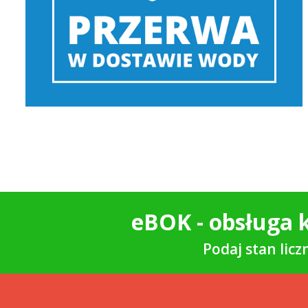
eBOK - obsługa k
Podaj stan lic