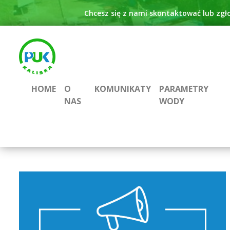
Chcesz się z nami skontaktować lub zgł
HOME
O
KOMUNIKATY
PARAMETRY
NAS
WODY