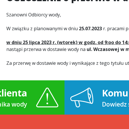
Szanowni Odbiorcy wody,
W związku z planowanymi w dniu
25.07.2023
r. pracami p
w dniu 25 lipca 2023 r. (wtorek) w godz. od 9:oo do 14
nastąpi przerwa w dostawie wody na
ul. Wczasowej w m
Za przerwę w dostawie wody i wynikające z tego tytułu 
lienta
Komu
znika wody
Dowiedz s