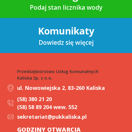
Podaj stan licznika wody
Komunikaty
Dowiedz się więcej
Przedsiębiorstwo Usług Komunalnych
Kaliska Sp. z o.o.
ul. Nowowiejska 2, 83-260 Kaliska
(58) 380 21 20
(58) 58 89 204 wew. 552
sekretariat@pukkaliska.pl
GODZINY OTWARCIA