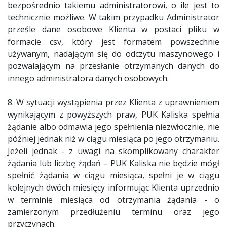
bezpośrednio takiemu administratorowi, o ile jest to
technicznie możliwe. W takim przypadku Administrator
prześle dane osobowe Klienta w postaci pliku w
formacie csv, który jest formatem powszechnie
używanym, nadającym się do odczytu maszynowego i
pozwalającym na przesłanie otrzymanych danych do
innego administratora danych osobowych.
8. W sytuacji wystąpienia przez Klienta z uprawnieniem
wynikającym z powyższych praw, PUK Kaliska spełnia
żądanie albo odmawia jego spełnienia niezwłocznie, nie
później jednak niż w ciągu miesiąca po jego otrzymaniu.
Jeżeli jednak - z uwagi na skomplikowany charakter
żądania lub liczbę żądań – PUK Kaliska nie będzie mógł
spełnić żądania w ciągu miesiąca, spełni je w ciągu
kolejnych dwóch miesięcy informując Klienta uprzednio
w terminie miesiąca od otrzymania żądania - o
zamierzonym przedłużeniu terminu oraz jego
przyczynach.