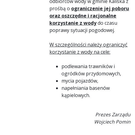
odbiorców wody w gminie Kaliska z
prośbą o
ograniczenie jej poboru
oraz oszczędne i racjonalne
korzystanie z wody
do czasu
poprawy sytuacji pogodowej.
W szczególności należy ograniczyć
korzystanie z wody na cele:
podlewania trawników i
ogródków przydomowych,
mycia pojazdów,
napełniania basenów
kąpielowych.
Prezes Zarządu
Wojciech Pomin