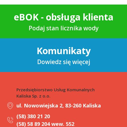
eBOK - obsługa klienta
Podaj stan licznika wody
Komunikaty
Dowiedz się więcej
Przedsiębiorstwo Usług Komunalnych
Kaliska Sp. z o.o.
ul. Nowowiejska 2, 83-260 Kaliska
(58) 380 21 20
(58) 58 89 204 wew. 552