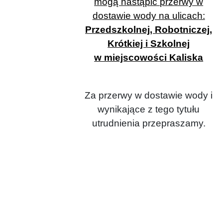
mogą nastąpić przerwy w
dostawie wody na ulicach:
Przedszkolnej, Robotniczej,
Krótkiej i Szkolnej
w miejscowości Kaliska
Za przerwy w dostawie wody i
wynikające z tego tytułu
utrudnienia przepraszamy.