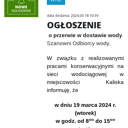
data dodania: 2024.03.18 10:39
OGŁOSZENIE
o przerwie w dostawie wody
Szanowni Odbiorcy wody,
W związku z realizowanymi
pracami konserwacyjnymi na
sieci wodociągowej w
miejscowości Kaliska
informuję, że
w dniu 19 marca 2024 r.
(wtorek)
oo
oo
w godz. od 8
do 15