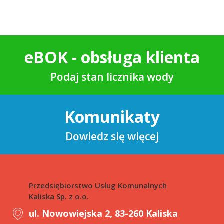
eBOK - obsługa klienta
Podaj stan licznika wody
Komunikaty
Dowiedz się więcej
Przedsiębiorstwo Usług Komunalnych
Kaliska Sp. z o.o.
ul. Nowowiejska 2, 83-260 Kaliska