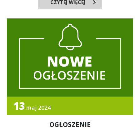
CZYTEJ WIĘCEJ
13
maj
2024
OGŁOSZENIE