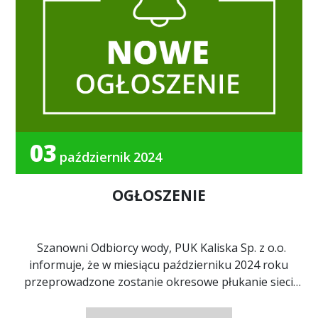
03
październik
2024
OGŁOSZENIE
Szanowni Odbiorcy wody, PUK Kaliska Sp. z o.o.
informuje, że w miesiącu październiku 2024 roku
przeprowadzone zostanie okresowe płukanie sieci
wodociąg...