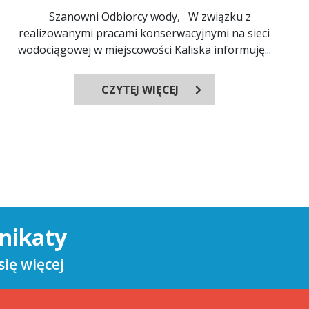
Szanowni Odbiorcy wody, W związku z
realizowanymi pracami konserwacyjnymi na sieci
wodociągowej w miejscowości Kaliska informuję...
CZYTEJ WIĘCEJ
nikaty
ię więcej