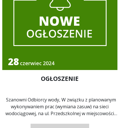
28
czerwiec
2024
OGŁOSZENIE
Szanowni Odbiorcy wody, W związku z planowanym
wykonywaniem prac (wymiana zasuw) na sieci
wodociągowej, na ul. Przedszkolnej w miejscowości
Kaliska, ...