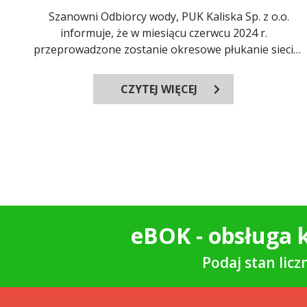
Szanowni Odbiorcy wody, PUK Kaliska Sp. z o.o.
informuje, że w miesiącu czerwcu 2024 r.
przeprowadzone zostanie okresowe płukanie sieci
wodoci...
CZYTEJ WIĘCEJ
eBOK - obsługa k
Podaj stan lic