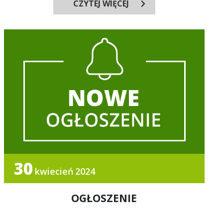
CZYTEJ WIĘCEJ
30
kwiecień
2024
OGŁOSZENIE