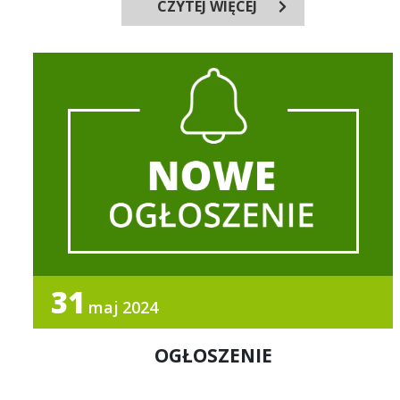
CZYTEJ WIĘCEJ
31
maj
2024
OGŁOSZENIE