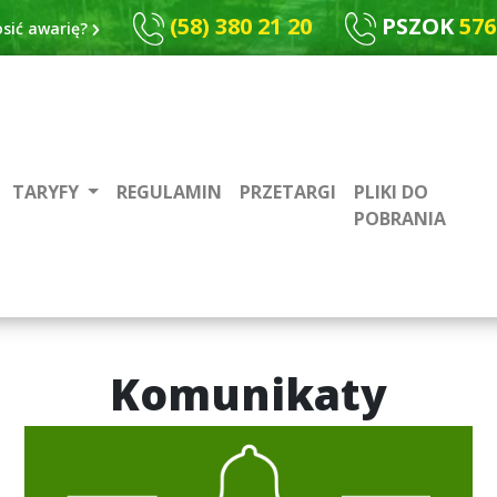
(58) 380 21 20
PSZOK
576
osić awarię?
TARYFY
REGULAMIN
PRZETARGI
PLIKI DO
POBRANIA
Komunikaty