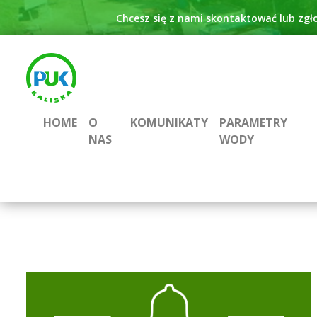
Chcesz się z nami skontaktować lub zgł
HOME
O
KOMUNIKATY
PARAMETRY
NAS
WODY