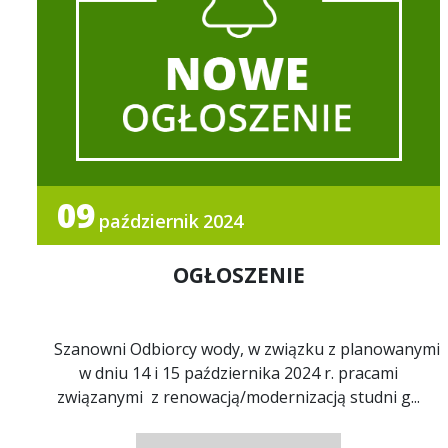
09
październik
2024
OGŁOSZENIE
Szanowni Odbiorcy wody, w związku z planowanymi
w dniu 14 i 15 października 2024 r. pracami
związanymi z renowacją/modernizacją studni g...