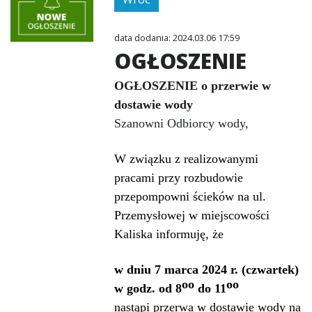
data dodania: 2024.03.06 17:59
OGŁOSZENIE
OGŁOSZENIE
o przerwie w
dostawie wody
Szanowni Odbiorcy wody,
W związku z realizowanymi
pracami przy rozbudowie
przepompowni ścieków na ul.
Przemysłowej w miejscowości
Kaliska informuję, że
w dniu 7 marca 2024 r. (czwartek)
oo
oo
w godz. od 8
do 11
nastąpi przerwa w dostawie wody na