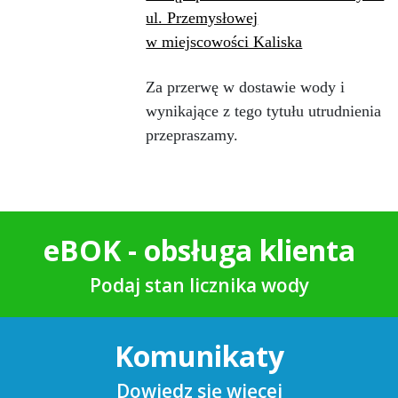
ul. Przemysłowej
w miejscowości Kaliska
Za przerwę w dostawie wody i
wynikające z tego tytułu utrudnienia
przepraszamy.
eBOK - obsługa klienta
Podaj stan licznika wody
Komunikaty
Dowiedz się więcej